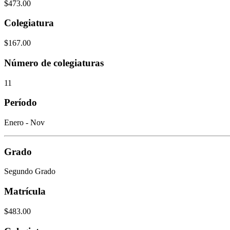
$473.00
Colegiatura
$167.00
Número de colegiaturas
11
Período
Enero - Nov
Grado
Segundo Grado
Matrícula
$483.00