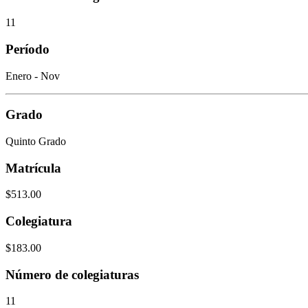
11
Período
Enero - Nov
Grado
Quinto Grado
Matrícula
$513.00
Colegiatura
$183.00
Número de colegiaturas
11