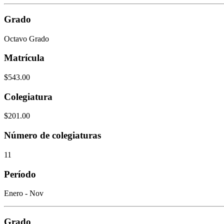
Grado
Octavo Grado
Matrícula
$543.00
Colegiatura
$201.00
Número de colegiaturas
11
Período
Enero - Nov
Grado