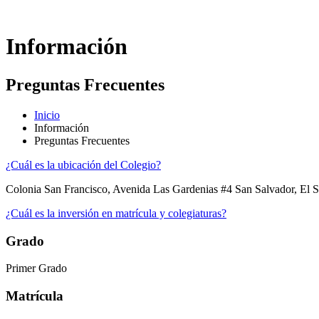
Información
Preguntas Frecuentes
Inicio
Información
Preguntas Frecuentes
¿Cuál es la ubicación del Colegio?
Colonia San Francisco, Avenida Las Gardenias #4 San Salvador, El 
¿Cuál es la inversión en matrícula y colegiaturas?
Grado
Primer Grado
Matrícula