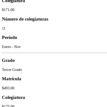
Colegiatura
$171.00
Número de colegiaturas
11
Período
Enero - Nov
Grado
Tercer Grado
Matrícula
$493.00
Colegiatura
$175.00